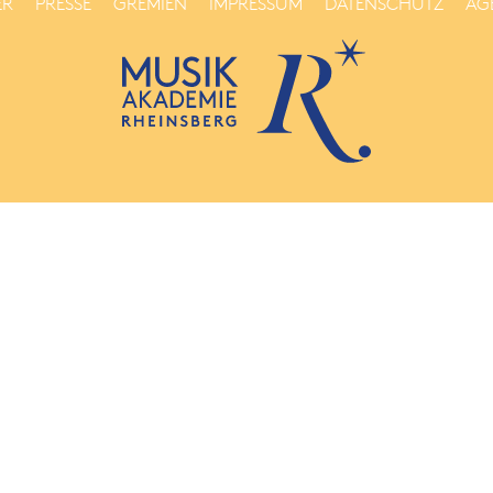
ER
PRESSE
GREMIEN
IMPRESSUM
DATENSCHUTZ
AG