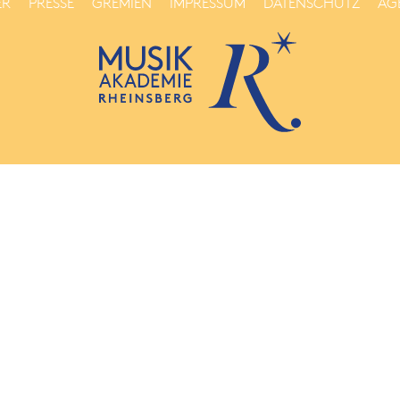
ER
PRESSE
GREMIEN
IMPRESSUM
DATENSCHUTZ
AG