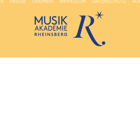
ER
PRESSE
GREMIEN
IMPRESSUM
DATENSCHUTZ
AG