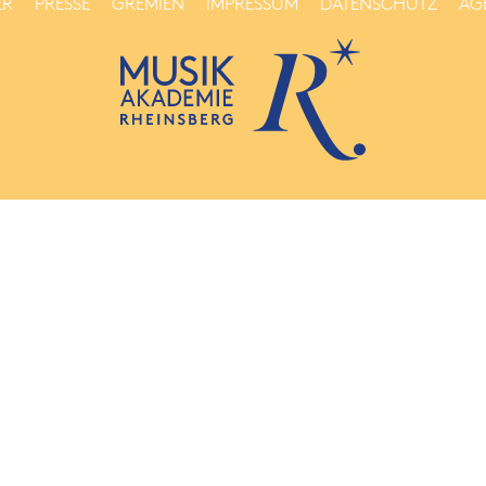
ER
PRESSE
GREMIEN
IMPRESSUM
DATENSCHUTZ
AG